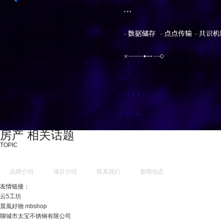
房产 相关话题
TOPIC
品牌介绍
项目介绍
联系我们
新闻动态
友情链接：
云5工坊
晨風好物 mbshop
聊城市太宝不锈钢有限公司